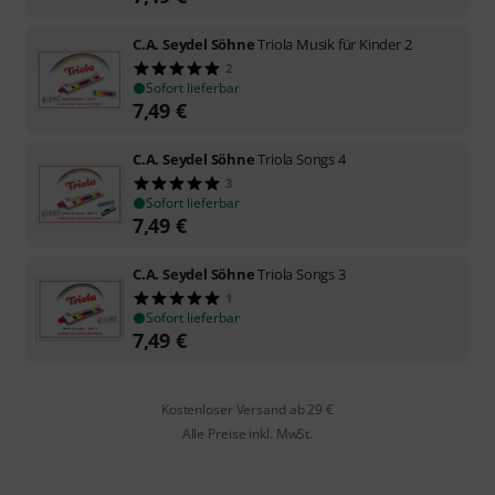
C.A. Seydel Söhne
Triola Musik für Kinder 2
2
Sofort lieferbar
7,49
€
C.A. Seydel Söhne
Triola Songs 4
3
Sofort lieferbar
7,49
€
C.A. Seydel Söhne
Triola Songs 3
1
Sofort lieferbar
7,49
€
Kostenloser Versand ab 29 €
Alle Preise inkl. MwSt.