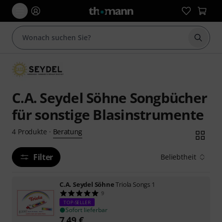
Suche 
C.A. Seydel Söhne Songbücher
für sonstige Blasinstrumente
Beratung
4
Produkte
·
Filter
Beliebtheit
C.A. Seydel Söhne
Triola Songs 1
9
TOP-SELLER
Sofort lieferbar
7,49
€