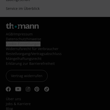
Service im Überblick
AGB
/
Impressum
Datenschutzhinweise
Cookie-Einstellungen
Widerrufsrecht für Verbraucher
Bestellvorgang/Vertragsabschluss
Mängelhaftungsrecht
Erklärung zur Barrierefreiheit
Vertrag widerrufen
Über uns
Jobs & Karriere
Blog