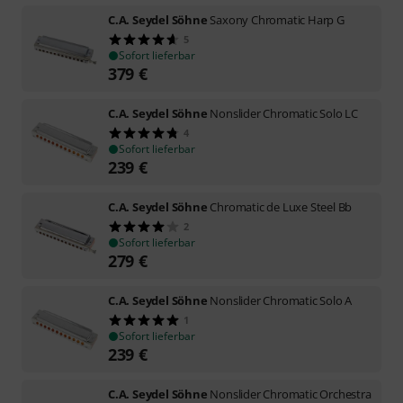
C.A. Seydel Söhne
Saxony Chromatic Harp G
5
Sofort lieferbar
379
€
C.A. Seydel Söhne
Nonslider Chromatic Solo LC
4
Sofort lieferbar
239
€
C.A. Seydel Söhne
Chromatic de Luxe Steel Bb
2
Sofort lieferbar
279
€
C.A. Seydel Söhne
Nonslider Chromatic Solo A
1
Sofort lieferbar
239
€
C.A. Seydel Söhne
Nonslider Chromatic Orchestra