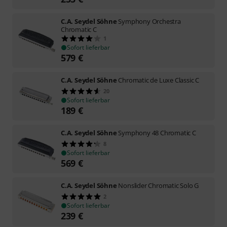
C.A. Seydel Söhne
Symphony Orchestra
Chromatic C
1
Sofort lieferbar
579
€
C.A. Seydel Söhne
Chromatic de Luxe Classic C
20
Sofort lieferbar
189
€
C.A. Seydel Söhne
Symphony 48 Chromatic C
8
Sofort lieferbar
569
€
C.A. Seydel Söhne
Nonslider Chromatic Solo G
2
Sofort lieferbar
239
€