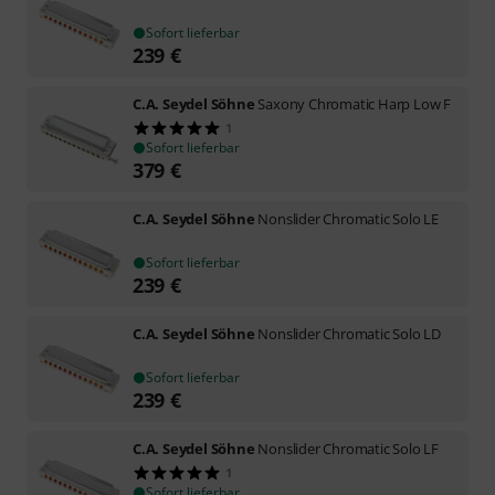
Sofort lieferbar
239
€
C.A. Seydel Söhne
Saxony Chromatic Harp Low F
1
Sofort lieferbar
379
€
C.A. Seydel Söhne
Nonslider Chromatic Solo LE
Sofort lieferbar
239
€
C.A. Seydel Söhne
Nonslider Chromatic Solo LD
Sofort lieferbar
239
€
C.A. Seydel Söhne
Nonslider Chromatic Solo LF
1
Sofort lieferbar