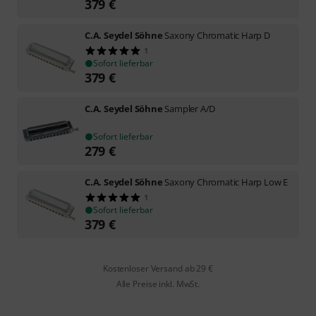
379
€
C.A. Seydel Söhne
Saxony Chromatic Harp D
1
Sofort lieferbar
379
€
C.A. Seydel Söhne
Sampler A/D
Sofort lieferbar
279
€
C.A. Seydel Söhne
Saxony Chromatic Harp Low E
1
Sofort lieferbar
379
€
Kostenloser Versand ab 29 €
Alle Preise inkl. MwSt.