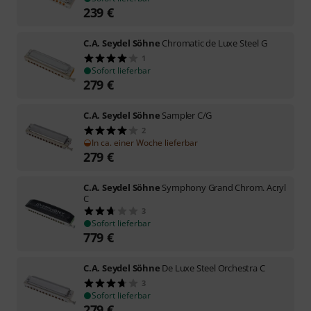
239
€
C.A. Seydel Söhne
Chromatic de Luxe Steel G
1
Sofort lieferbar
279
€
C.A. Seydel Söhne
Sampler C/G
2
In ca. einer Woche lieferbar
279
€
C.A. Seydel Söhne
Symphony Grand Chrom. Acryl
C
3
Sofort lieferbar
779
€
C.A. Seydel Söhne
De Luxe Steel Orchestra C
3
Sofort lieferbar
279
€