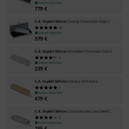
Sofort lieferbar
779
€
C.A. Seydel Söhne
Saxony Chromatic Harp C
29
Sofort lieferbar
379
€
C.A. Seydel Söhne
Nonslider Chromatic Solo C
9
Sofort lieferbar
239
€
C.A. Seydel Söhne
Volcany Orchestra
2
Sofort lieferbar
479
€
C.A. Seydel Söhne
Chromatic de Luxe Steel C
8
Sofort lieferbar
255
€