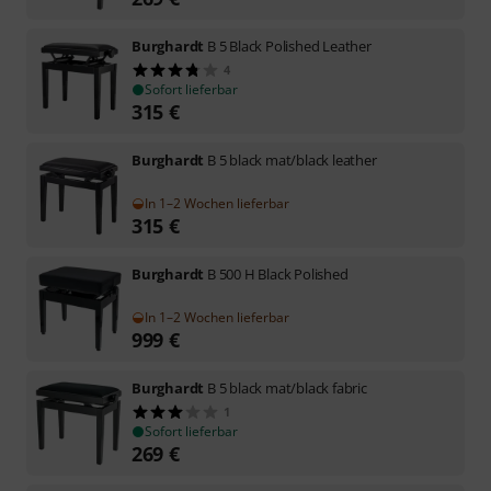
Burghardt
B 5 Black Polished Leather
4
Sofort lieferbar
315
€
Burghardt
B 5 black mat/black leather
In 1–2 Wochen lieferbar
315
€
Burghardt
B 500 H Black Polished
In 1–2 Wochen lieferbar
999
€
Burghardt
B 5 black mat/black fabric
1
Sofort lieferbar
269
€