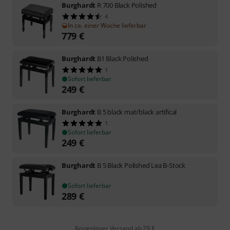
Burghardt
R 700 Black Polished
4
In ca. einer Woche lieferbar
779
€
Burghardt
B1 Black Polished
1
Sofort lieferbar
249
€
Burghardt
B 5 black mat/black artifical
1
Sofort lieferbar
249
€
Burghardt
B 5 Black Polished Lea B-Stock
Sofort lieferbar
289
€
Kostenloser Versand ab 29 €