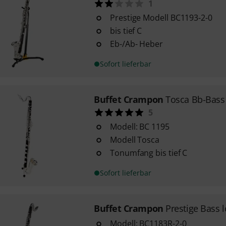
1
Prestige Modell BC1193-2-0
bis tief C
Eb-/Ab- Heber
Sofort lieferbar
Buffet Crampon
Tosca Bb-Bass 
5
Modell: BC 1195
Modell Tosca
Tonumfang bis tief C
Sofort lieferbar
Buffet Crampon
Prestige Bass 
Modell: BC1183R-2-0