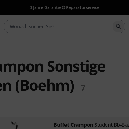
3 Jahre Garantie
Reparaturservice
Such
rampon Sonstige
en (Boehm)
7
Buffet Crampon
Student Bb-Bas