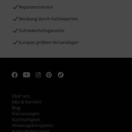
Reparaturservice
Beratung durch Fachexperten
Zufriedenheitsgarantie
Europas größtes Versandlager
Über uns
Jobs & Karriere
Blog
Kleinanzeigen
Nachhaltigkeit
Hinweisgebersystem
Audio Professionell