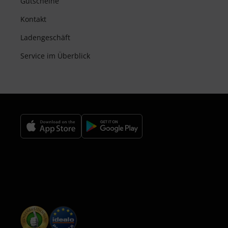
Gutscheine
Kontakt
Ladengeschäft
Service im Überblick