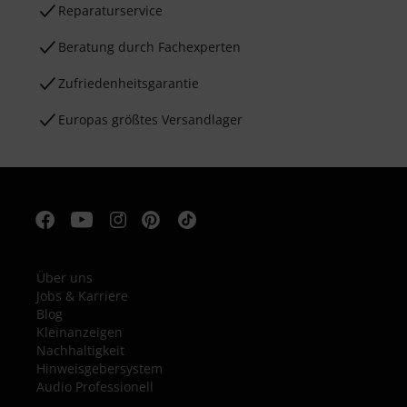
Reparaturservice
Beratung durch Fachexperten
Zufriedenheitsgarantie
Europas größtes Versandlager
Über uns
Jobs & Karriere
Blog
Kleinanzeigen
Nachhaltigkeit
Hinweisgebersystem
Audio Professionell