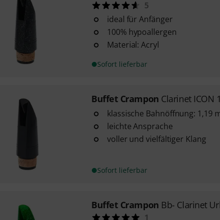
5
ideal für Anfänger
100% hypoallergen
Material: Acryl
Sofort lieferbar
Buffet Crampon
Clarinet ICON 
klassische Bahnöffnung: 1,19
leichte Ansprache
voller und vielfältiger Klang
Sofort lieferbar
Buffet Crampon
Bb- Clarinet U
1