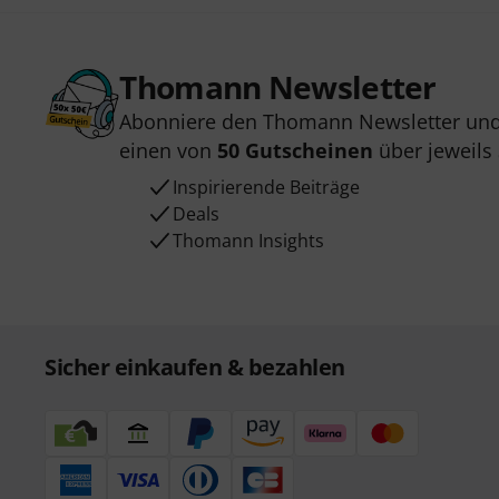
Thomann Newsletter
Abonniere den Thomann Newsletter und
einen von
50 Gutscheinen
über jeweils
Inspirierende Beiträge
Deals
Thomann Insights
Sicher einkaufen & bezahlen