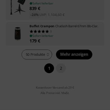
Sofort lieferbar
839
€
-24%
UVP:
1.104,60
€
Buffet Crampon
Chadash Barrel 67mm Bb-Clar.
3
Sofort lieferbar
179
€
Mehr anzeigen
50 Produkte
1
2
Kostenloser Versand ab 29 €
Alle Preise inkl. MwSt.