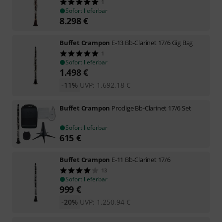
1
Sofort lieferbar
8.298
€
Buffet Crampon
E-13 Bb-Clarinet 17/6 Gig Bag
1
Sofort lieferbar
1.498
€
-11%
UVP:
1.692,18
€
Buffet Crampon
Prodige Bb-Clarinet 17/6 Set
Sofort lieferbar
615
€
Buffet Crampon
E-11 Bb-Clarinet 17/6
13
Sofort lieferbar
999
€
-20%
UVP:
1.250,94
€