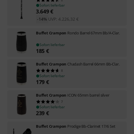
Sofort lieferbar
3.649
€
-14%
UVP:
4.226,32
€
Buffet Crampon
Rondo Barrel 67mm Bb/A-Clar.
Sofort lieferbar
185
€
Buffet Crampon
Chadash Barrel 66mm Bb-Clar.
8
Sofort lieferbar
179
€
Buffet Crampon
ICON 65mm barrel silver
7
Sofort lieferbar
239
€
Buffet Crampon
Prodige Bb-Clarinet 17/6 Set