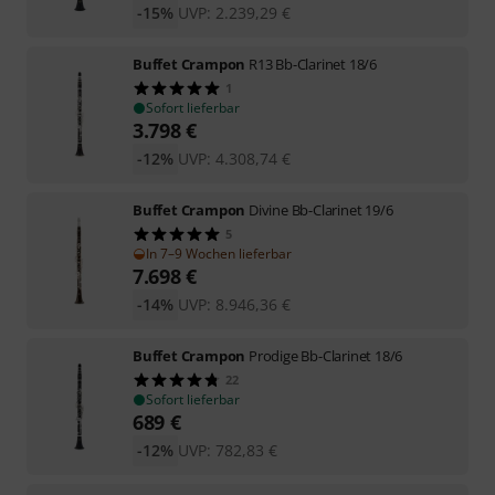
-15%
UVP:
2.239,29
€
Buffet Crampon
R13 Bb-Clarinet 18/6
1
Sofort lieferbar
3.798
€
-12%
UVP:
4.308,74
€
Buffet Crampon
Divine Bb-Clarinet 19/6
5
In 7–9 Wochen lieferbar
7.698
€
-14%
UVP:
8.946,36
€
Buffet Crampon
Prodige Bb-Clarinet 18/6
22
Sofort lieferbar
689
€
-12%
UVP:
782,83
€