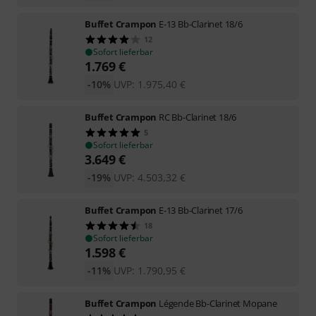
Buffet Crampon
E-13 Bb-Clarinet 18/6
12
Sofort lieferbar
1.769
€
-10%
UVP:
1.975,40
€
Buffet Crampon
RC Bb-Clarinet 18/6
5
Sofort lieferbar
3.649
€
-19%
UVP:
4.503,32
€
Buffet Crampon
E-13 Bb-Clarinet 17/6
18
Sofort lieferbar
1.598
€
-11%
UVP:
1.790,95
€
Buffet Crampon
Légende Bb-Clarinet Mopane