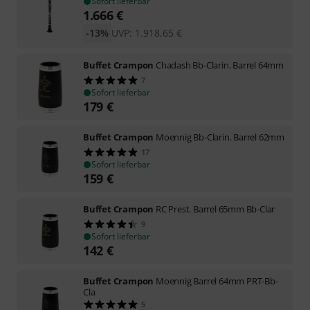
Sofort lieferbar
1.666
€
-13%
UVP:
1.918,65
€
Buffet Crampon
Chadash Bb-Clarin. Barrel 64mm
7
Sofort lieferbar
179
€
Buffet Crampon
Moennig Bb-Clarin. Barrel 62mm
17
Sofort lieferbar
159
€
Buffet Crampon
RC Prest. Barrel 65mm Bb-Clar
9
Sofort lieferbar
142
€
Buffet Crampon
Moennig Barrel 64mm PRT-Bb-
Cla
5