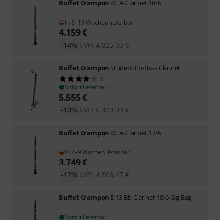
Buffet Crampon
RC A-Clarinet 18/6
In 8–10 Wochen lieferbar
4.159
€
-14%
UVP:
4.825,03
€
Buffet Crampon
Student Bb-Bass Clarinet
5
Sofort lieferbar
5.555
€
-13%
UVP:
6.420,99
€
Buffet Crampon
RC A-Clarinet 17/6
In 7–9 Wochen lieferbar
3.749
€
-17%
UVP:
4.508,47
€
Buffet Crampon
E-13 Bb-Clarinet 18/6 Gig Bag
Sofort lieferbar