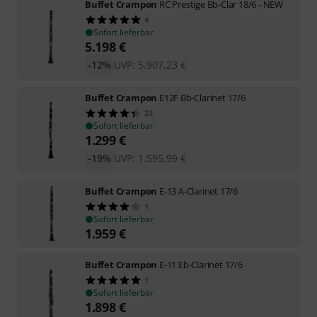
Buffet Crampon
RC Prestige Bb-Clar 18/6 - NEW
4
Sofort lieferbar
5.198
€
-12%
UVP:
5.907,23
€
Buffet Crampon
E12F Bb-Clarinet 17/6
23
Sofort lieferbar
1.299
€
-19%
UVP:
1.595,99
€
Buffet Crampon
E-13 A-Clarinet 17/6
1
Sofort lieferbar
1.959
€
Buffet Crampon
E-11 Eb-Clarinet 17/6
1
Sofort lieferbar
1.898
€