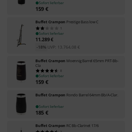
Sofort lieferbar
159
€
Buffet Crampon
Prestige Bass low C
1
Sofort lieferbar
11.289
€
-18%
UVP:
13.764,08
€
Buffet Crampon
Moennig Barrel 65mm PRT-Bb-
Cla
8
Sofort lieferbar
159
€
Buffet Crampon
Rondo Barrel 64mm Bb/A-Clar.
Sofort lieferbar
185
€
Buffet Crampon
RC Bb-Clarinet 17/6
2