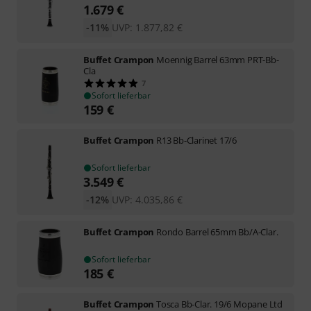
1.679
€
-11%
UVP:
1.877,82
€
Buffet Crampon
Moennig Barrel 63mm PRT-Bb-
Cla
7
Sofort lieferbar
159
€
Buffet Crampon
R13 Bb-Clarinet 17/6
Sofort lieferbar
3.549
€
-12%
UVP:
4.035,86
€
Buffet Crampon
Rondo Barrel 65mm Bb/A-Clar.
Sofort lieferbar
185
€
Buffet Crampon
Tosca Bb-Clar. 19/6 Mopane Ltd