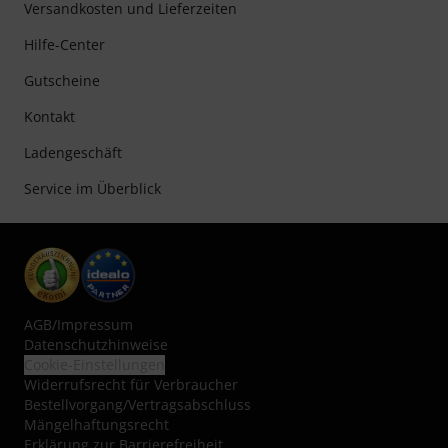
Versandkosten und Lieferzeiten
Hilfe-Center
Gutscheine
Kontakt
Ladengeschäft
Service im Überblick
AGB
/
Impressum
Datenschutzhinweise
Cookie-Einstellungen
Widerrufsrecht für Verbraucher
Bestellvorgang/Vertragsabschluss
Mängelhaftungsrecht
Erklärung zur Barrierefreiheit