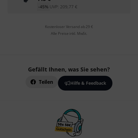
-45%
UVP:
209,77
€
Kostenloser Versand ab 29 €
Alle Preise inkl. MwSt.
Gefällt Ihnen, was Sie sehen?
Teilen
Hilfe & Feedback