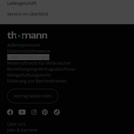
Ladengeschäft
Service im Überblick
AGB
/
Impressum
Datenschutzhinweise
Cookie-Einstellungen
Widerrufsrecht für Verbraucher
Bestellvorgang/Vertragsabschluss
Mängelhaftungsrecht
Erklärung zur Barrierefreiheit
Vertrag widerrufen
Über uns
Jobs & Karriere