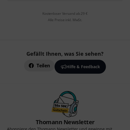
Kostenloser Versand ab 29 €
Alle Preise inkl. MwSt.
Gefällt Ihnen, was Sie sehen?
Teilen
Hilfe & Feedback
Thomann Newsletter
Abonniere den Thomann Newsletter und gewinne mit