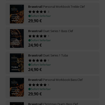
Brasstrail
Personal Workbook Treble Clef
3
Sofort lieferbar
29,90
€
Brasstrail
Duet Series 1 Bass Clef
1
Sofort lieferbar
24,90
€
Brasstrail
Duet Series 1 Tuba
1
Sofort lieferbar
24,90
€
Brasstrail
Personal Workbook Bass Clef
1
Sofort lieferbar
29,90
€
Brasstrail
Christmas Duets Bass Clef