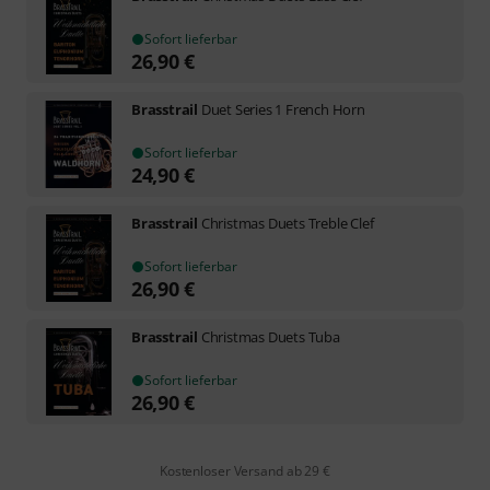
Sofort lieferbar
26,90
€
Brasstrail
Duet Series 1 French Horn
Sofort lieferbar
24,90
€
Brasstrail
Christmas Duets Treble Clef
Sofort lieferbar
26,90
€
Brasstrail
Christmas Duets Tuba
Sofort lieferbar
26,90
€
Kostenloser Versand ab 29 €