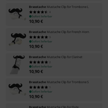
Brasstache
Mustache Clip for Trombone L
4
Sofort lieferbar
10,90
€
Brasstache
Mustache Clip for French Horn
3
Sofort lieferbar
10,90
€
Brasstache
Mustache Clip for Clarinet
2
Sofort lieferbar
10,90
€
Brasstache
Mustache Clip for Trombone S
1
Sofort lieferbar
10,90
€
Brasstache
Mustache Clip for Flute