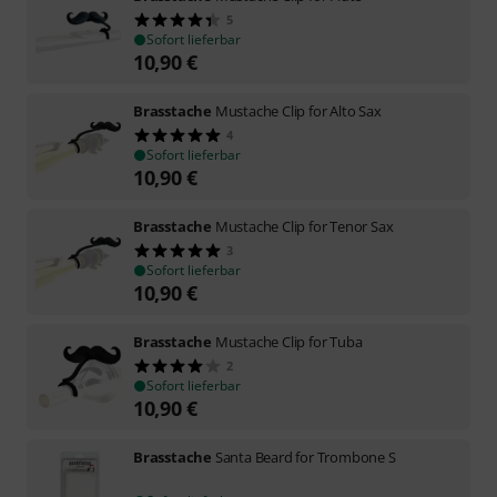
5
Sofort lieferbar
10,90
€
Brasstache
Mustache Clip for Alto Sax
4
Sofort lieferbar
10,90
€
Brasstache
Mustache Clip for Tenor Sax
3
Sofort lieferbar
10,90
€
Brasstache
Mustache Clip for Tuba
2
Sofort lieferbar
10,90
€
Brasstache
Santa Beard for Trombone S