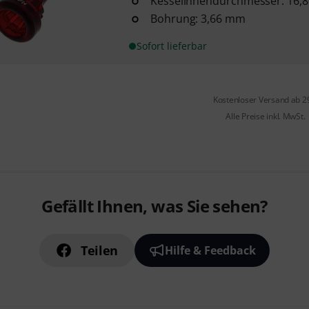
Kesselinnendurchmesser: 16,
Bohrung: 3,66 mm
Sofort lieferbar
Kostenloser Versand ab 2
Alle Preise inkl. MwSt.
Gefällt Ihnen, was Sie sehen?
Teilen
Hilfe & Feedback