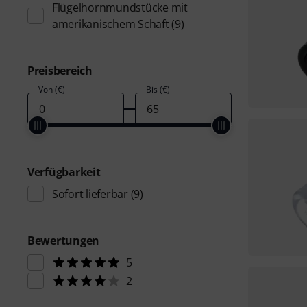
Flügelhornmundstücke mit
amerikanischem Schaft
(9)
Preisbereich
Von (€)
Bis (€)
Verfügbarkeit
Sofort lieferbar
(9)
Bewertungen
5
2