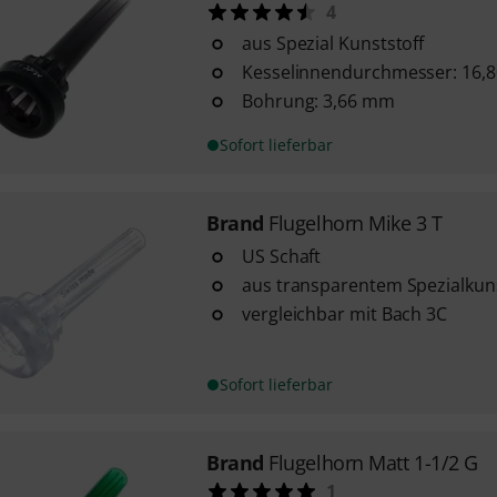
4
aus Spezial Kunststoff
Kesselinnendurchmesser: 16,
Bohrung: 3,66 mm
Sofort lieferbar
Brand
Flugelhorn Mike 3 T
US Schaft
aus transparentem Spezialkuns
vergleichbar mit Bach 3C
Sofort lieferbar
Brand
Flugelhorn Matt 1-1/2 G
1