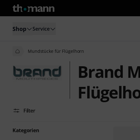
Shop
Service
Mundstücke für Flügelhorn
Brand M
Flügelh
Filter
Kategorien