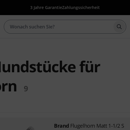
3 Jahre Garantie
Zahlungssicherheit
Such
undstücke für
orn
9
Brand
Flugelhorn Matt 1-1/2 S