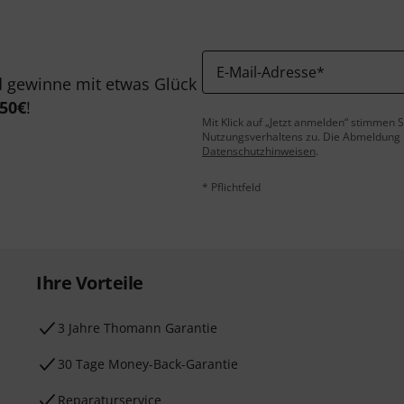
E-Mail-Adresse
*
 gewinne mit etwas Glück
50€
!
Mit Klick auf „Jetzt anmelden“ stimmen
Nutzungsverhaltens zu. Die Abmeldung is
Datenschutzhinweisen
.
* Pflichtfeld
Ihre Vorteile
3 Jahre Thomann Garantie
30 Tage Money-Back-Garantie
Reparaturservice