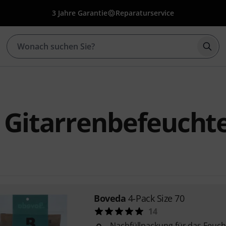
3 Jahre Garantie
Reparaturservice
Such
 Gitarrenbefeucht
Boveda
4-Pack Size 70
14
Nachfüllpackung für das Feuc