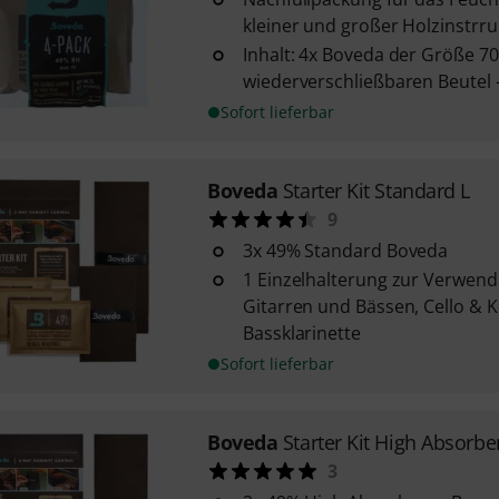
kleiner und großer Holzinstrr
Inhalt: 4x Boveda der Größe 70
wiederverschließbaren Beutel 
Sofort lieferbar
Boveda
Starter Kit Standard L
9
3x 49% Standard Boveda
1 Einzelhalterung zur Verwend
Gitarren und Bässen, Cello & 
Bassklarinette
Sofort lieferbar
Boveda
Starter Kit High Absorbe
3