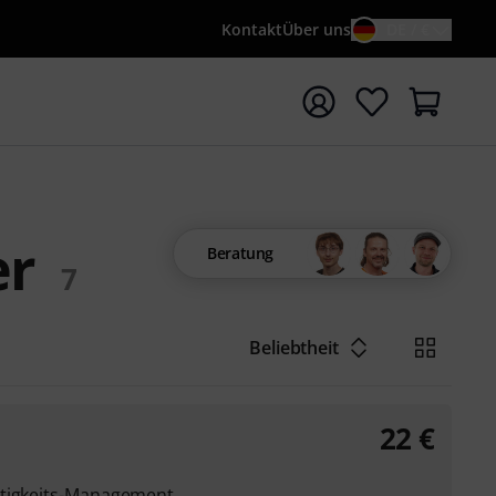
Kontakt
Über uns
DE / €
e mit Suchwort {searchTerm} starten
er
Beratung
7
Beliebtheit
22
€
htigkeits-Management