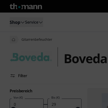
Shop
Service
Gitarrenbefeuchter
Boveda
Filter
Preisbereich
Von (€)
Bis (€)