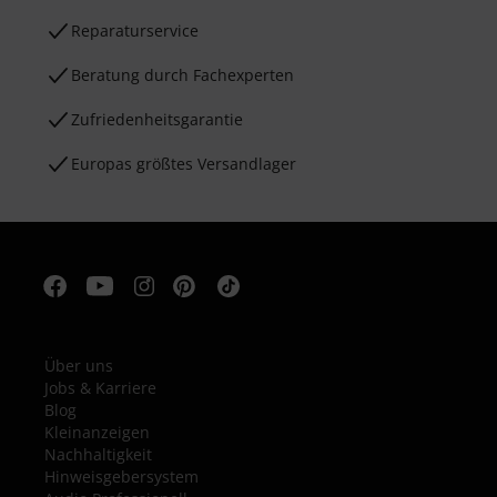
Reparaturservice
Beratung durch Fachexperten
Zufriedenheitsgarantie
Europas größtes Versandlager
Über uns
Jobs & Karriere
Blog
Kleinanzeigen
Nachhaltigkeit
Hinweisgebersystem