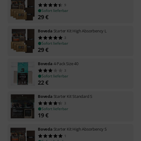
9
Sofort lieferbar
29
€
Boveda
Starter Kit High Absorbency L
3
Sofort lieferbar
29
€
Boveda
4-Pack Size 40
3
Sofort lieferbar
22
€
Boveda
Starter Kit Standard S
3
Sofort lieferbar
19
€
Boveda
Starter Kit High Absorbency S
1