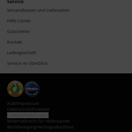
Service
Versandkosten und Lieferzeiten
Hilfe-Center
Gutscheine
Kontakt
Ladengeschäft
Service im Überblick
AGB
/
Impressum
Datenschutzhinweise
Cookie-Einstellungen
Widerrufsrecht für Verbraucher
Bestellvorgang/Vertragsabschluss