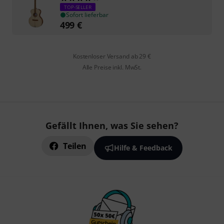
TOP-SELLER
Sofort lieferbar
499
€
Kostenloser Versand ab 29 €
Alle Preise inkl. MwSt.
Gefällt Ihnen, was Sie sehen?
Teilen
Hilfe & Feedback