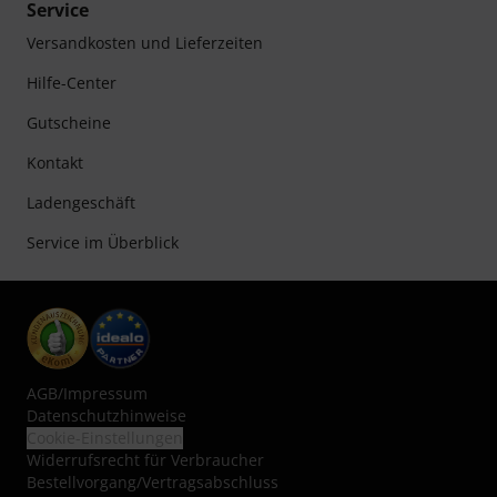
Service
Versandkosten und Lieferzeiten
Hilfe-Center
Gutscheine
Kontakt
Ladengeschäft
Service im Überblick
AGB
/
Impressum
Datenschutzhinweise
Cookie-Einstellungen
Widerrufsrecht für Verbraucher
Bestellvorgang/Vertragsabschluss