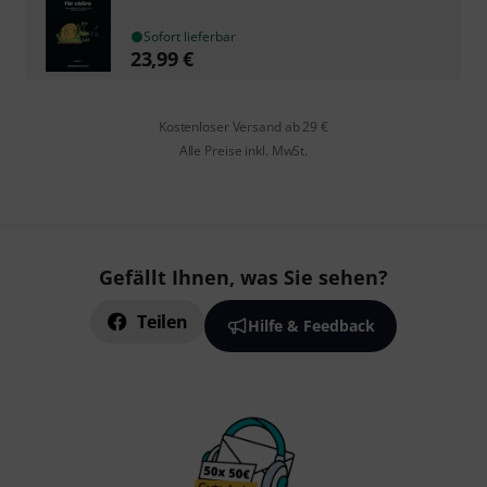
Sofort lieferbar
23,99
€
Kostenloser Versand ab 29 €
Alle Preise inkl. MwSt.
Gefällt Ihnen, was Sie sehen?
Teilen
Hilfe & Feedback