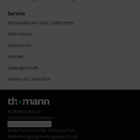
Service
Versandkosten und Lieferzeiten
Hilfe-Center
Gutscheine
Kontakt
Ladengeschäft
Service im Überblick
AGB
/
Impressum
Datenschutzhinweise
Cookie-Einstellungen
Widerrufsrecht für Verbraucher
Bestellvorgang/Vertragsabschluss