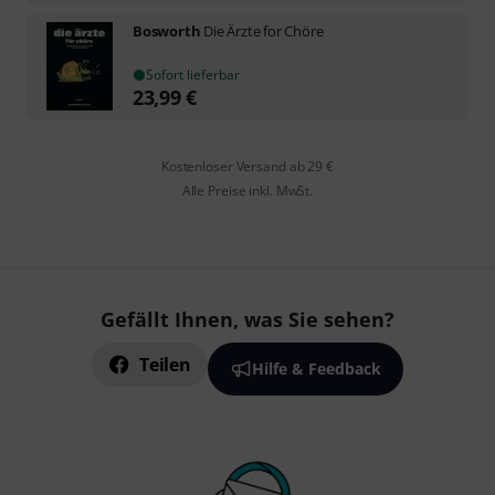
Bosworth
Die Ärzte for Chöre
Sofort lieferbar
23,99
€
Kostenloser Versand ab 29 €
Alle Preise inkl. MwSt.
Gefällt Ihnen, was Sie sehen?
Teilen
Hilfe & Feedback