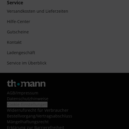
Service
Versandkosten und Lieferzeiten
Hilfe-Center
Gutscheine
Kontakt
Ladengeschäft
Service im Überblick
AGB
/
Impressum
Datenschutzhinweise
Cookie-Einstellungen
Widerrufsrecht für Verbraucher
Bestellvorgang/Vertragsabschluss
Mängelhaftungsrecht
Erklärung zur Barrierefreiheit