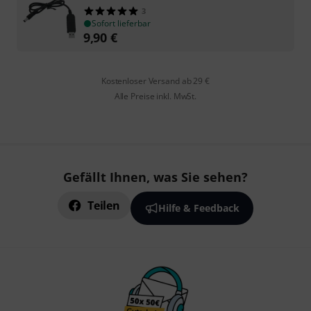
3
Sofort lieferbar
9,90
€
Kostenloser Versand ab 29 €
Alle Preise inkl. MwSt.
Gefällt Ihnen, was Sie sehen?
Teilen
Hilfe & Feedback