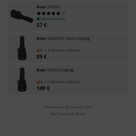
Boss
CB-EG01
27
Sofort lieferbar
57
€
Boss
CB-EG05 El. Guitar Gigbag
In 1–2 Wochen lieferbar
89
€
Boss
CB-EG15 Gigbag
In 1–2 Wochen lieferbar
149
€
Kostenloser Versand ab 29 €
Alle Preise inkl. MwSt.