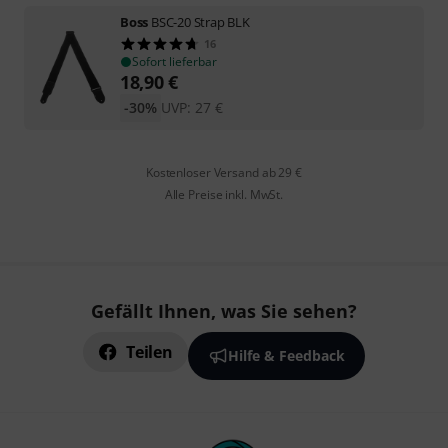
Boss
BSC-20 Strap BLK
16
Sofort lieferbar
18,90
€
-30%
UVP:
27
€
Kostenloser Versand ab 29 €
Alle Preise inkl. MwSt.
Gefällt Ihnen, was Sie sehen?
Teilen
Hilfe & Feedback