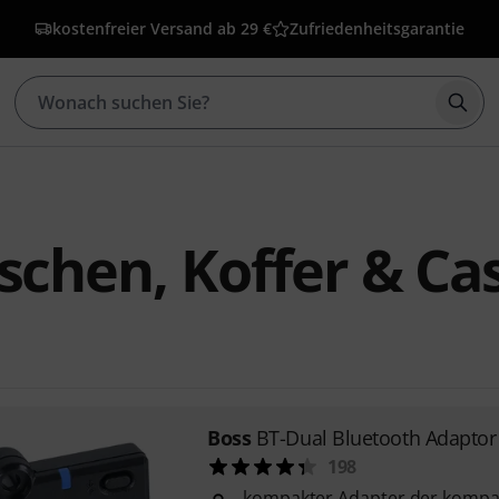
kostenfreier Versand ab 29 €
Zufriedenheitsgarantie
Such
schen, Koffer & Ca
Boss
BT-Dual Bluetooth Adaptor
198
kompakter Adapter der kompa