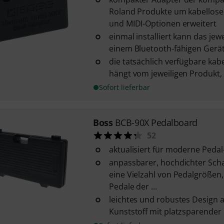
Roland Produkte um kabellose
und MIDI-Optionen erweitert
einmal installiert kann das jew
einem Bluetooth-fähigen Gerät,
die tatsächlich verfügbare kabe
hängt vom jeweiligen Produkt,
Sofort lieferbar
Boss
BCB-90X Pedalboard
52
aktualisiert für moderne Peda
anpassbarer, hochdichter Scha
eine Vielzahl von Pedalgrößen,
Pedale der ...
leichtes und robustes Design 
Kunststoff mit platzsparender