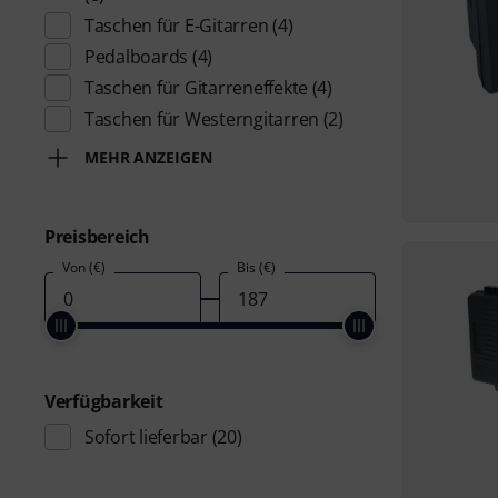
Taschen für E-Gitarren
(4)
Pedalboards
(4)
Taschen für Gitarreneffekte
(4)
Taschen für Westerngitarren
(2)
MEHR ANZEIGEN
Preisbereich
Von (€)
Bis (€)
Verfügbarkeit
Sofort lieferbar
(20)