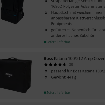
strapazierfähige Konstruktio
1680D Polyester Außenmateria
Hauptfach mit weichem Innenf
anpassbarem Klettverschluss
Equipments
gefüttertes Nebenfach für Lapt
anderes flaches Zubehör
Sofort lieferbar
Boss
Katana 100/212 Amp Cover
20
passend für Boss Katana 100/
Gewicht: 441 g
Sofort lieferbar