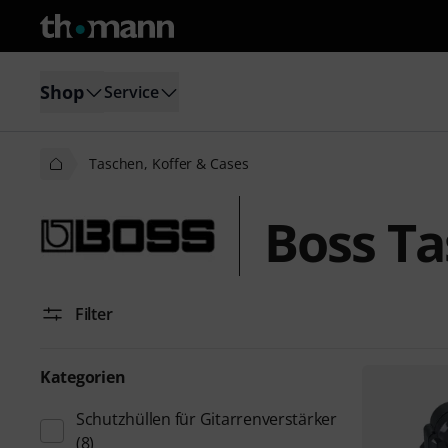
Shop
Service
Taschen, Koffer & Cases
Boss Ta
Filter
Kategorien
Schutzhüllen für Gitarrenverstärker
(8)