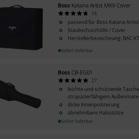
Boss
Katana Artist MKII Cover
16
passend für Boss Katana Artist
Staubschutzhülle / Cover
Herstellerbezeichnung: BAC-
Sofort lieferbar
Boss
CB-EG01
27
leichte und schützende Tasche
strapazierfähigem Außenmater
dicke Innenpolsterung
abnehmbare Halsstütze
Sofort lieferbar