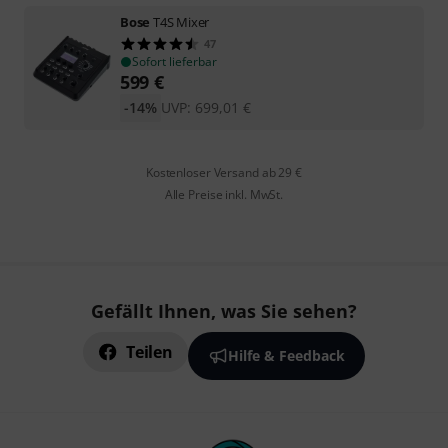
Bose
T4S Mixer
47
Sofort lieferbar
599
€
-14%
UVP:
699,01
€
Kostenloser Versand ab 29 €
Alle Preise inkl. MwSt.
Gefällt Ihnen, was Sie sehen?
Teilen
Hilfe & Feedback