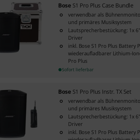
Bose
S1 Pro Plus Case Bundle
verwendbar als Bühnenmonito
und primäres Musiksystem
Lautsprecherbestückung: 1x 6"
Driver
inkl. Bose S1 Pro Plus Battery 
wiederaufladbarer Lithium-Ion
Pro Plus
Sofort lieferbar
Bose
S1 Pro PIus Instr. TX Set
verwendbar als Bühnenmonito
und primäres Musiksystem
Lautsprecherbestückung: 1x 6"
Driver
inkl. Bose S1 Pro Plus Battery 
wiederaufladbarer Lithium-Ion