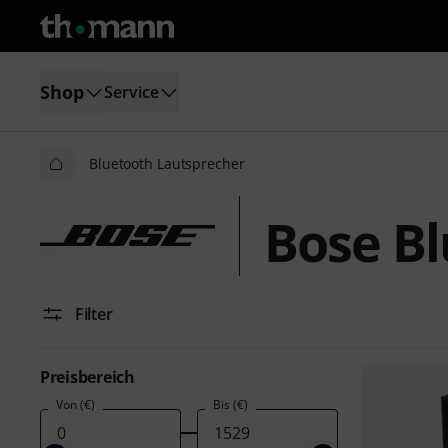
Shop
Service
Bluetooth Lautsprecher
Bose Bl
Filter
Preisbereich
Von (€)
Bis (€)