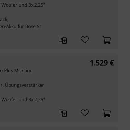
 Woofer und 3x 2,25"
Pack,
en-Akku für Bose S1
1.529
€
o Plus Mic/Line
r, Übungsverstärker
 Woofer und 3x 2,25"