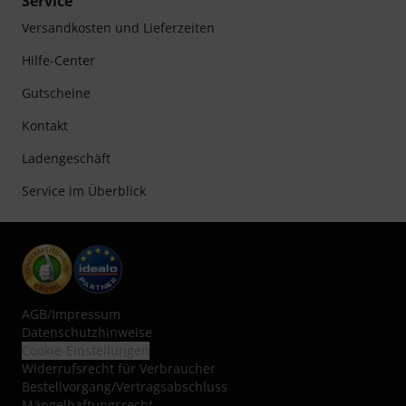
Service
Versandkosten und Lieferzeiten
Hilfe-Center
Gutscheine
Kontakt
Ladengeschäft
Service im Überblick
AGB
/
Impressum
Datenschutzhinweise
Cookie-Einstellungen
Widerrufsrecht für Verbraucher
Bestellvorgang/Vertragsabschluss
Mängelhaftungsrecht