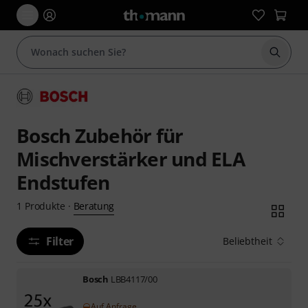
Suche 
Bosch Zubehör für
Mischverstärker und ELA
Endstufen
Beratung
1
Produkte
·
Filter
Beliebtheit
Bosch
LBB4117/00
Auf Anfrage