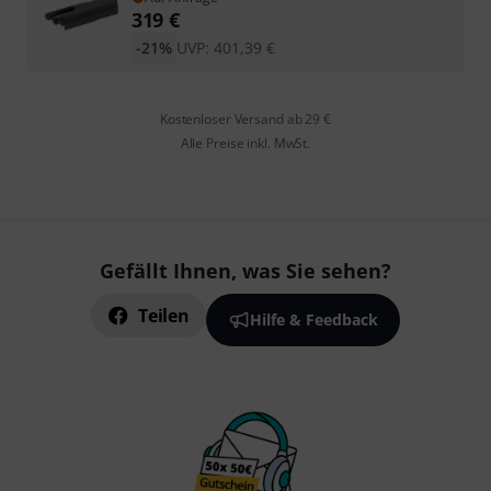
319
€
-21%
UVP:
401,39
€
Kostenloser Versand ab 29 €
Alle Preise inkl. MwSt.
Gefällt Ihnen, was Sie sehen?
Teilen
Hilfe & Feedback