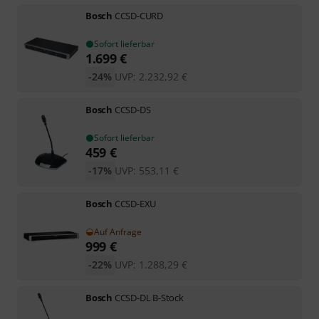
Bosch
CCSD-CURD
Sofort lieferbar
1.699
€
-24%
UVP:
2.232,92
€
Bosch
CCSD-DS
Sofort lieferbar
459
€
-17%
UVP:
553,11
€
Bosch
CCSD-EXU
Auf Anfrage
999
€
-22%
UVP:
1.288,29
€
Bosch
CCSD-DL B-Stock