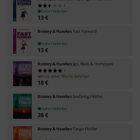
2
Sofort lieferbar
13
€
Boosey & Hawkes
Fast Forward
Sofort lieferbar
13
€
Boosey & Hawkes
Jigs, Reels & Hornpipes
1
In ca. einer Woche lieferbar
18
€
Boosey & Hawkes
Seafaring Fiddler
Sofort lieferbar
28
€
Boosey & Hawkes
Tango Fiddler