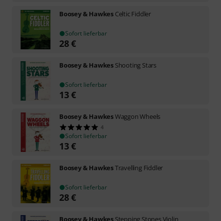
Boosey & Hawkes
Celtic Fiddler
Sofort lieferbar
28
€
Boosey & Hawkes
Shooting Stars
Sofort lieferbar
13
€
Boosey & Hawkes
Waggon Wheels
4
Sofort lieferbar
13
€
Boosey & Hawkes
Travelling Fiddler
Sofort lieferbar
28
€
Boosey & Hawkes
Stepping Stones Violin