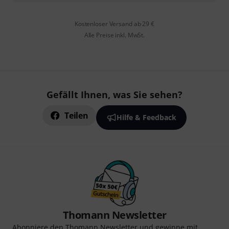
Kostenloser Versand ab 29 €
Alle Preise inkl. MwSt.
Gefällt Ihnen, was Sie sehen?
Teilen
Hilfe & Feedback
Thomann Newsletter
Abonniere den Thomann Newsletter und gewinne mit