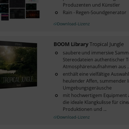
Produzenten und Künstler
Rain - Regen-Soundgenerator
Download-Lizenz
BOOM Library
Tropical Jungle
saubere und immersive Samml
Stereodateien authentischer T
Atmosphärenaufnahmen aus ..
enthält eine vielfältige Auswah
heulender Affen, summender I
Umgebungsgeräusche
mit hochwertigem Equipment
die ideale Klangkulisse für cin
Produktionen und ...
Download-Lizenz