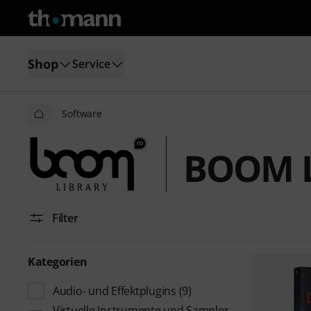
Shop
Service
Software
BOOM L
Filter
Kategorien
Audio- und Effektplugins
(9)
Virtuelle Instrumente und Sampler