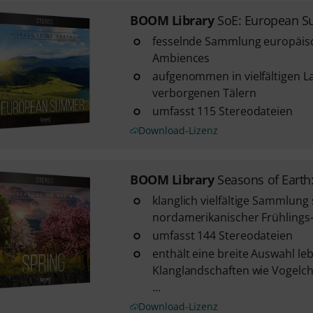
BOOM Library
SoE: European 
fesselnde Sammlung europäis
Ambiences
aufgenommen in vielfältigen 
verborgenen Tälern
umfasst 115 Stereodateien
Download-Lizenz
BOOM Library
Seasons of Earth
klanglich vielfältige Sammlung
nordamerikanischer Frühling
umfasst 144 Stereodateien
enthält eine breite Auswahl le
Klanglandschaften wie Vogelch
...
Download-Lizenz