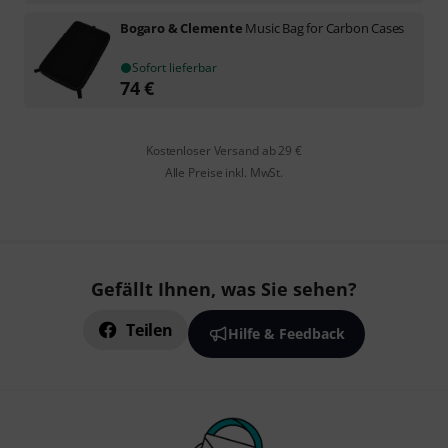
Bogaro & Clemente
Music Bag for Carbon Cases
Sofort lieferbar
74
€
Kostenloser Versand ab 29 €
Alle Preise inkl. MwSt.
Gefällt Ihnen, was Sie sehen?
Teilen
Hilfe & Feedback