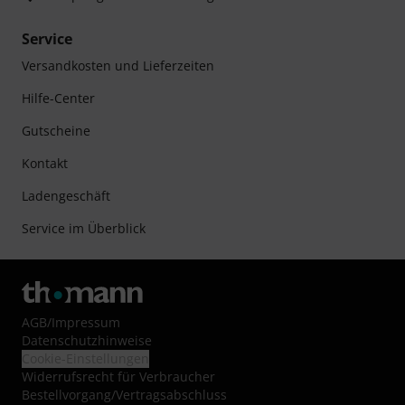
Service
Versandkosten und Lieferzeiten
Hilfe-Center
Gutscheine
Kontakt
Ladengeschäft
Service im Überblick
AGB
/
Impressum
Datenschutzhinweise
Cookie-Einstellungen
Widerrufsrecht für Verbraucher
Bestellvorgang/Vertragsabschluss