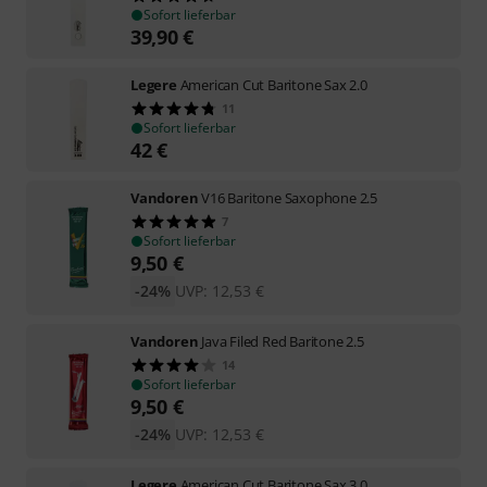
Sofort lieferbar
39,90
€
Legere
American Cut Baritone Sax 2.0
11
Sofort lieferbar
42
€
Vandoren
V16 Baritone Saxophone 2.5
7
Sofort lieferbar
9,50
€
-24%
UVP:
12,53
€
Vandoren
Java Filed Red Baritone 2.5
14
Sofort lieferbar
9,50
€
-24%
UVP:
12,53
€
Legere
American Cut Baritone Sax 3.0