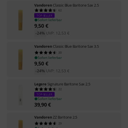
Vandoren
Classic Blue Baritone Sax 2.5
62
TOP-SELLER
Sofort lieferbar
9,50
€
-24%
UVP:
12,53
€
Vandoren
Classic Blue Baritone Sax 3.5
30
Sofort lieferbar
9,50
€
-24%
UVP:
12,53
€
Legere
Signature Baritone Sax 2.5
22
TOP-SELLER
Sofort lieferbar
39,90
€
Vandoren
ZZ Baritone 2.5
29