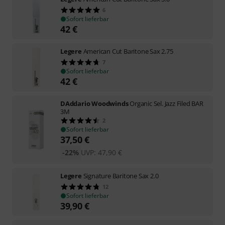
6
Sofort lieferbar
42
€
Legere
American Cut Baritone Sax 2.75
7
Sofort lieferbar
42
€
DAddario Woodwinds
Organic Sel. Jazz Filed BAR
3M
2
Sofort lieferbar
37,50
€
-22%
UVP:
47,90
€
Legere
Signature Baritone Sax 2.0
12
Sofort lieferbar
39,90
€