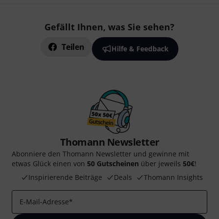
Gefällt Ihnen, was Sie sehen?
Teilen
Hilfe & Feedback
Thomann Newsletter
Abonniere den Thomann Newsletter und gewinne mit
etwas Glück einen von
50 Gutscheinen
über jeweils
50€
!
Inspirierende Beiträge
Deals
Thomann Insights
E-Mail-Adresse
*