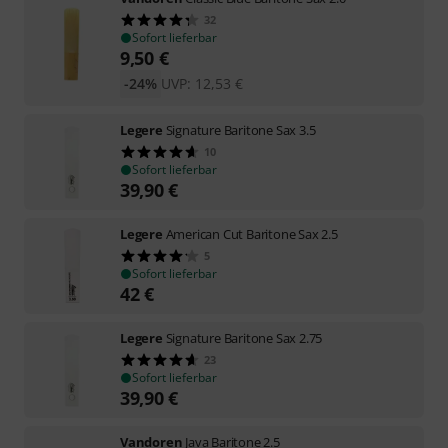
32
Sofort lieferbar
9,50
€
-24%
UVP:
12,53
€
Legere
Signature Baritone Sax 3.5
10
Sofort lieferbar
39,90
€
Legere
American Cut Baritone Sax 2.5
5
Sofort lieferbar
42
€
Legere
Signature Baritone Sax 2.75
23
Sofort lieferbar
39,90
€
Vandoren
Java Baritone 2.5