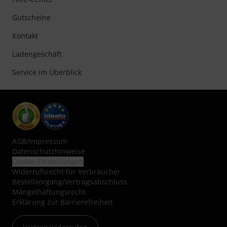
Gutscheine
Kontakt
Ladengeschäft
Service im Überblick
AGB
/
Impressum
Datenschutzhinweise
Cookie-Einstellungen
Widerrufsrecht für Verbraucher
Bestellvorgang/Vertragsabschluss
Mängelhaftungsrecht
Erklärung zur Barrierefreiheit