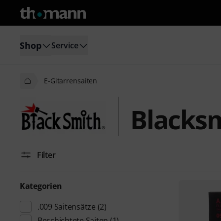
Shop
Service
E-Gitarrensaiten
Blacksm
Filter
Kategorien
.009 Saitensätze
(2)
Beschichtete Saiten
(1)