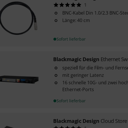
1
BNC-Kabel Din 1.0/2.3 BNC-Ste
Länge: 40 cm
Sofort lieferbar
Blackmagic Design
Ethernet Sw
speziell für die Film- und Fer
mit geringer Latenz
16 schnelle 10G- und zwei hoc
Ethernet-Ports
Sofort lieferbar
Blackmagic Design
Cloud Store