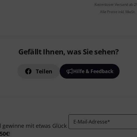
Kostenloser Versand ab 2
Alle Preise inkl. MwSt.
Gefällt Ihnen, was Sie sehen?
Teilen
Hilfe & Feedback
E-Mail-Adresse
*
 gewinne mit etwas Glück
50€
!