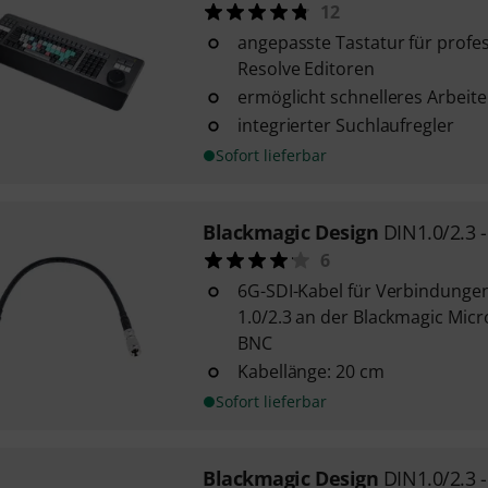
12
angepasste Tastatur für profes
Resolve Editoren
ermöglicht schnelleres Arbeit
integrierter Suchlaufregler
Sofort lieferbar
Blackmagic Design
DIN1.0/2.3 
6
6G-SDI-Kabel für Verbindunge
1.0/2.3 an der Blackmagic Mic
BNC
Kabellänge: 20 cm
Sofort lieferbar
Blackmagic Design
DIN1.0/2.3 