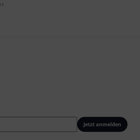
9 €
Jetzt anmelden