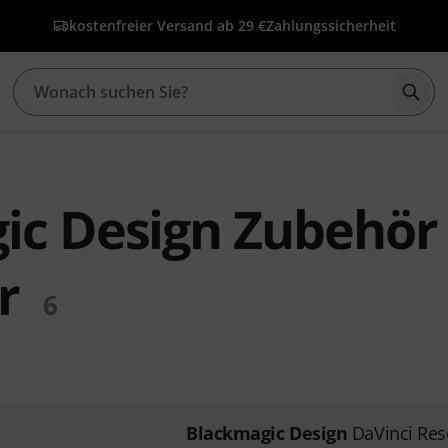
kostenfreier Versand ab 29 €
Zahlungssicherheit
Such
ic Design Zubehör
r
6
Blackmagic Design
DaVinci Res