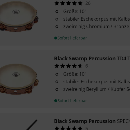
26
Größe: 10"
stabiler Eschekorpus mit Kalbsf
zweireihig Chromium / Bronze 
Sofort lieferbar
Black Swamp Percussion
TD4 
6
Größe: 10"
stabiler Eschekorpus mit Kalbsf
zweireihig Beryllium / Kupfer S
Sofort lieferbar
Black Swamp Percussion
SPEC4
5