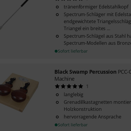
tränenförmiger Edelstahlkopf
Spectrum-Schläger mit Edelsta
endgewichtete Triangelsschläg
Triangel ein breites ...
Spectrum-Schlägel aus Stahl h
Spectrum-Modellen aus Bronze 
Sofort lieferbar
Black Swamp Percussion
PCC-
Machine
1
langlebig
Grenadillkastagnetten montier
Holzkonstruktion
hervorragende Ansprache
Sofort lieferbar