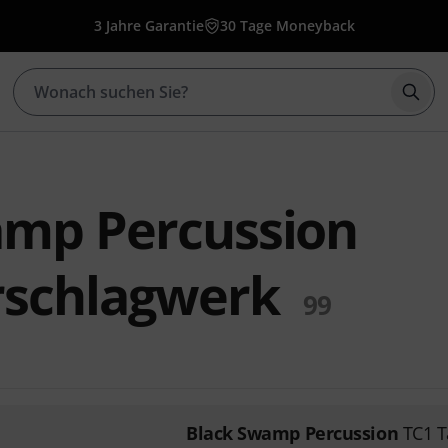
3 Jahre Garantie
30 Tage Moneyback
Such
amp Percussion
rschlagwerk
99
Black Swamp Percussion
TC1 