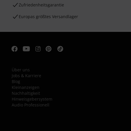
Zufriedenheitsgarantie
Europas größtes Versandlager
Über uns
Jobs & Karriere
Blog
Kleinanzeigen
Nachhaltigkeit
Hinweisgebersystem
Audio Professionell