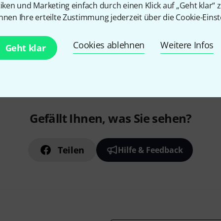
tiken und Marketing einfach durch einen Klick auf „Geht klar“ z
nnen Ihre erteilte Zustimmung jederzeit über die Cookie-Einst
Cookies ablehnen
Weitere Infos
Geht klar
Gefällt Ihnen, was Sie sehen?
Teilen
Hilfe & Feedback