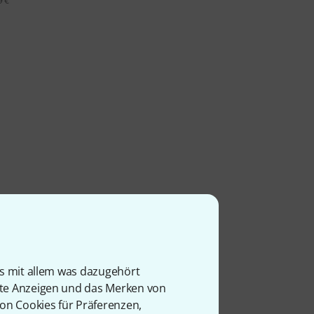
9 €
is mit allem was dazugehört
rte Anzeigen und das Merken von
von Cookies für Präferenzen,