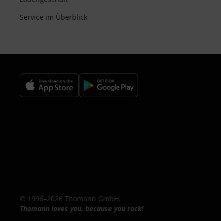
Service im Überblick
© 1996–2026 Thomann GmbH.
Thomann loves you, because you rock!