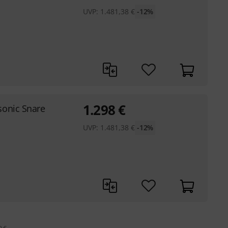
UVP:
1.481,38
€
-12%
1.298
€
sonic Snare
UVP:
1.481,38
€
-12%