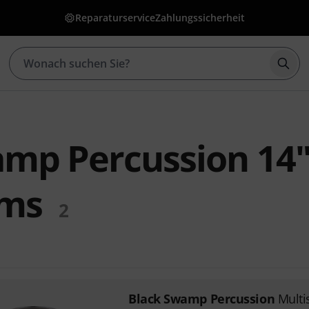
Reparaturservice
Zahlungssicherheit
Such
mp Percussion 14"
ums
2
Black Swamp Percussion
Multi