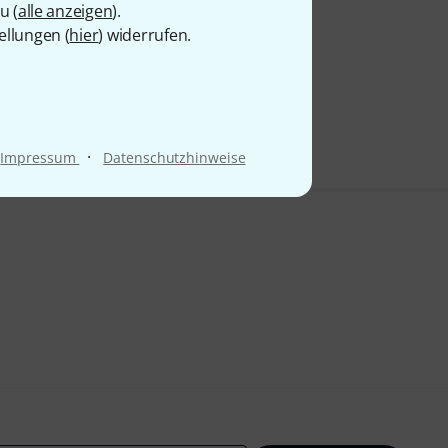
u (
alle anzeigen
).
ellungen (
hier
) widerrufen.
·
Impressum
Datenschutzhinweise