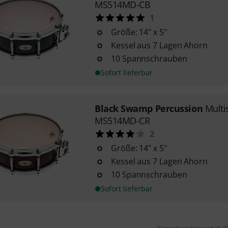
MS514MD-CB
1
Größe: 14" x 5"
Kessel aus 7 Lagen Ahorn
10 Spannschrauben
Sofort lieferbar
Black Swamp Percussion
Multi
MS514MD-CR
2
Größe: 14" x 5"
Kessel aus 7 Lagen Ahorn
10 Spannschrauben
Sofort lieferbar