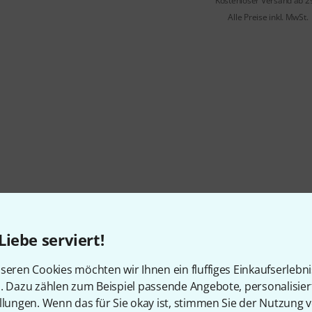
Kostenloser Versand ab 2
Alle Preise inkl. MwSt.
Liebe serviert!
seren Cookies möchten wir Ihnen ein fluffiges Einkaufserlebn
n. Dazu zählen zum Beispiel passende Angebote, personalisie
llungen. Wenn das für Sie okay ist, stimmen Sie der Nutzung 