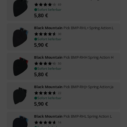
69
Sofort lieferbar
5,80
€
Black Mountain
Pick BMP-RHL+ Spring Action L
30
Sofort lieferbar
5,90
€
Black Mountain
Pick BMP-RHH Spring Action H
50
Sofort lieferbar
5,80
€
Black Mountain
Pick BMP-RHJ+ Spring Action Ja
22
Sofort lieferbar
5,90
€
Black Mountain
Pick BMP-RHL Spring Action L
14