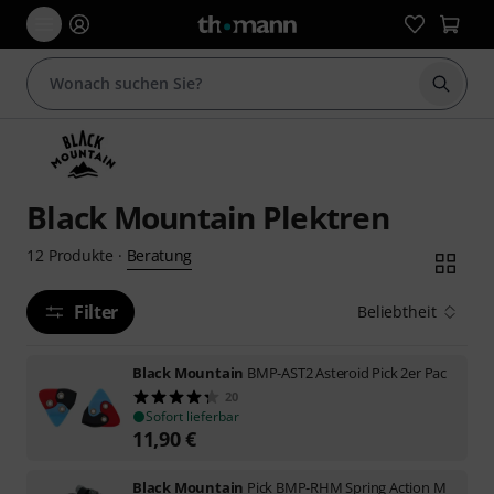
Suche 
Black Mountain Plektren
Beratung
12
Produkte
·
Filter
Beliebtheit
Black Mountain
BMP-AST2 Asteroid Pick 2er Pac
20
Sofort lieferbar
11,90
€
Black Mountain
Pick BMP-RHM Spring Action M