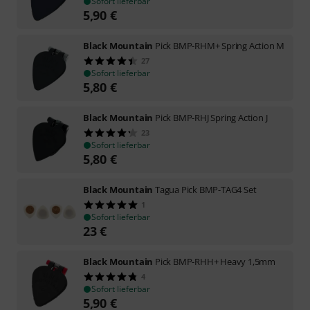
Sofort lieferbar
5,90
€
Black Mountain
Pick BMP-RHM+ Spring Action M
27
Sofort lieferbar
5,80
€
Black Mountain
Pick BMP-RHJ Spring Action J
23
Sofort lieferbar
5,80
€
Black Mountain
Tagua Pick BMP-TAG4 Set
1
Sofort lieferbar
23
€
Black Mountain
Pick BMP-RHH+ Heavy 1,5mm
4
Sofort lieferbar
5,90
€