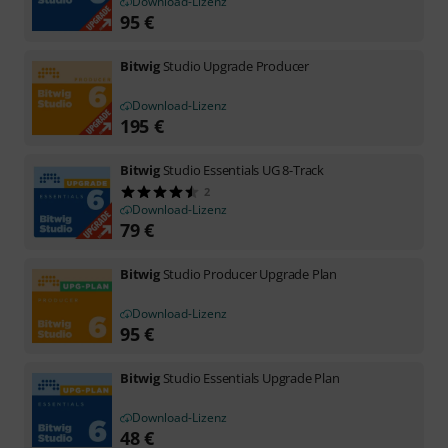
Download-Lizenz
95
€
Bitwig
Studio Upgrade Producer
Download-Lizenz
195
€
Bitwig
Studio Essentials UG 8-Track
2
Download-Lizenz
79
€
Bitwig
Studio Producer Upgrade Plan
Download-Lizenz
95
€
Bitwig
Studio Essentials Upgrade Plan
Download-Lizenz
48
€