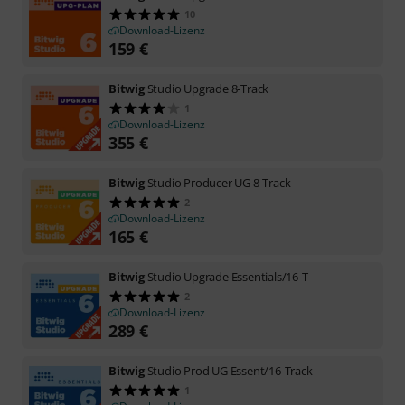
10
Download-Lizenz
159
€
Bitwig
Studio Upgrade 8-Track
1
Download-Lizenz
355
€
Bitwig
Studio Producer UG 8-Track
2
Download-Lizenz
165
€
Bitwig
Studio Upgrade Essentials/16-T
2
Download-Lizenz
289
€
Bitwig
Studio Prod UG Essent/16-Track
1