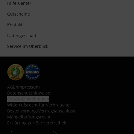
Hilfe-Center
Gutscheine
Kontakt
Ladengeschäft
Service im Überblick
AGB
/
Impressum
Datenschutzhinweise
Cookie-Einstellungen
Widerrufsrecht für Verbraucher
Bestellvorgang/Vertragsabschluss
Mängelhaftungsrecht
Erklärung zur Barrierefreiheit