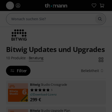
Suche 
Bitwig Updates und Upgrades
Beratung
10
Produkte
·
Filter
Beliebtheit
Bitwig
Studio Crossgrade
5
Download-Lizenz
299
€
Bitwig
Studio Upgrade Plan