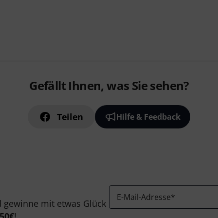
Gefällt Ihnen, was Sie sehen?
Teilen
Hilfe & Feedback
E-Mail-Adresse
*
 gewinne mit etwas Glück
50€
!