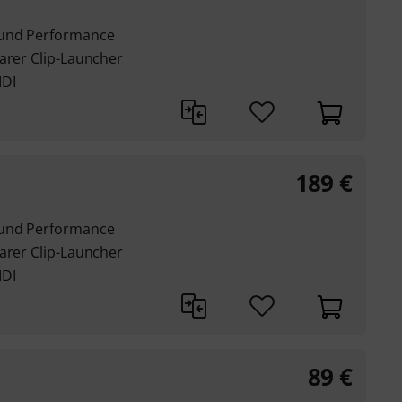
 und Performance
arer Clip-Launcher
IDI
189
€
 und Performance
arer Clip-Launcher
IDI
89
€