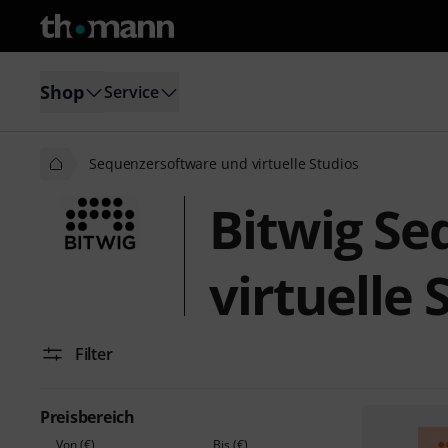
Shop
Service
Sequenzersoftware und virtuelle Studios
Bitwig Se
virtuelle 
Filter
Preisbereich
Von (€)
Bis (€)