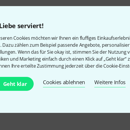
Liebe serviert!
seren Cookies möchten wir Ihnen ein fluffiges Einkaufserlebn
n. Dazu zählen zum Beispiel passende Angebote, personalisie
llungen. Wenn das für Sie okay ist, stimmen Sie der Nutzung 
tiken und Marketing einfach durch einen Klick auf „Geht klar“ z
nnen Ihre erteilte Zustimmung jederzeit über die Cookie-Einst
Cookies ablehnen
Weitere Infos
Geht klar