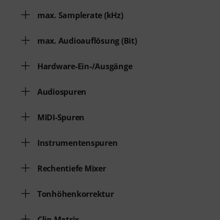
max. Samplerate (kHz)
max. Audioauflösung (Bit)
Hardware-Ein-/Ausgänge
Audiospuren
MIDI-Spuren
Instrumentenspuren
Rechentiefe Mixer
Tonhöhenkorrektur
Clip-Matrix