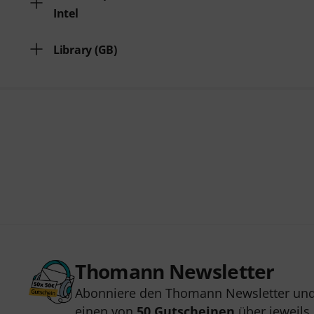
Intel
Library (GB)
Thomann Newsletter
Abonniere den Thomann Newsletter und
einen von
50 Gutscheinen
über jeweils