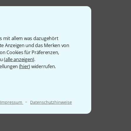
is mit allem was dazugehört
rte Anzeigen und das Merken von
von Cookies für Präferenzen,
u (
alle anzeigen
).
ellungen (
hier
) widerrufen.
·
Impressum
Datenschutzhinweise