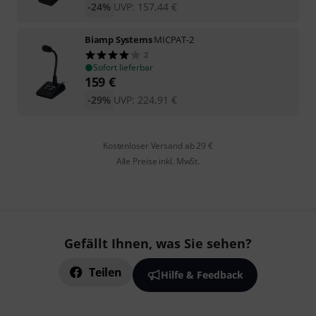
-24%
UVP:
157,44
€
Biamp Systems
MICPAT-2
2
Sofort lieferbar
159
€
-29%
UVP:
224,91
€
Kostenloser Versand ab 29 €
Alle Preise inkl. MwSt.
Gefällt Ihnen, was Sie sehen?
Teilen
Hilfe & Feedback