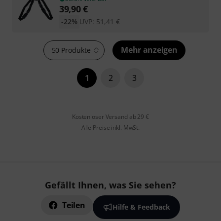
39,90
€
-22%
UVP:
51,41
€
Mehr anzeigen
50 Produkte
1
2
3
Kostenloser Versand ab 29 €
Alle Preise inkl. MwSt.
Gefällt Ihnen, was Sie sehen?
Teilen
Hilfe & Feedback