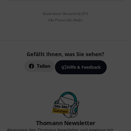
Kostenloser Versand ab 29 €
Alle Preise inkl. MwSt.
Gefällt Ihnen, was Sie sehen?
Teilen
Hilfe & Feedback
Thomann Newsletter
Abonniere den Thomann Newsletter und gewinne mit