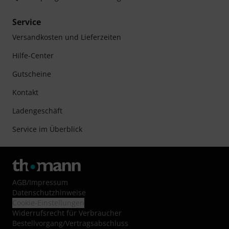
Service
Versandkosten und Lieferzeiten
Hilfe-Center
Gutscheine
Kontakt
Ladengeschäft
Service im Überblick
AGB
/
Impressum
Datenschutzhinweise
Cookie-Einstellungen
Widerrufsrecht für Verbraucher
Bestellvorgang/Vertragsabschluss