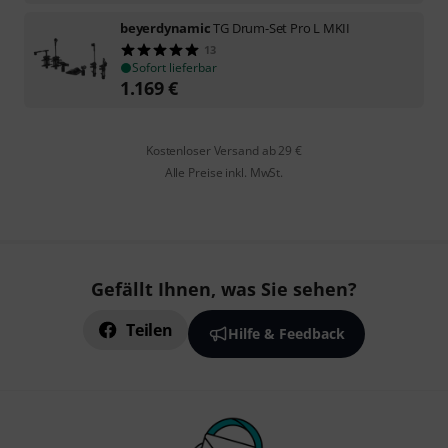
beyerdynamic
TG Drum-Set Pro L MKII
13
Sofort lieferbar
1.169
€
Kostenloser Versand ab 29 €
Alle Preise inkl. MwSt.
Gefällt Ihnen, was Sie sehen?
Teilen
Hilfe & Feedback