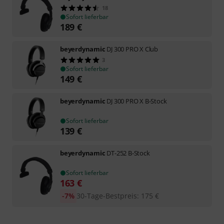
18
Sofort lieferbar
189
€
beyerdynamic
DJ 300 PRO X Club
3
Sofort lieferbar
149
€
beyerdynamic
DJ 300 PRO X B-Stock
Sofort lieferbar
139
€
beyerdynamic
DT-252 B-Stock
Sofort lieferbar
163
€
-7%
30-Tage-Bestpreis
:
175
€