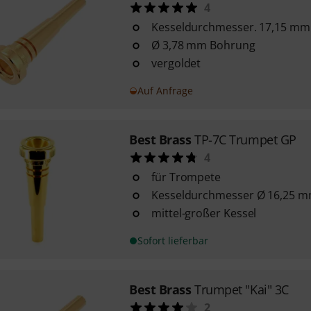
4
Kesseldurchmesser. 17,15 mm
Ø 3,78 mm Bohrung
vergoldet
Auf Anfrage
Best Brass
TP-7C Trumpet GP
4
für Trompete
Kesseldurchmesser Ø 16,25 
mittel-großer Kessel
Sofort lieferbar
Best Brass
Trumpet "Kai" 3C
2