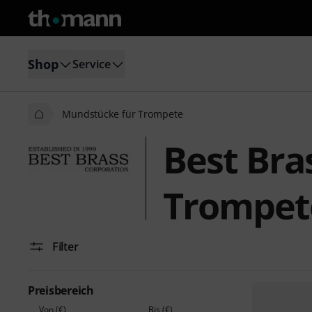
Shop
Service
Mundstücke für Trompete
Best Bra
Trompet
Filter
Preisbereich
Von (€)
Bis (€)