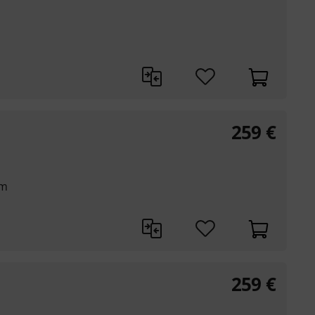
259
€
mm
259
€