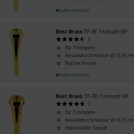
Sofort lieferbar
Best Brass
TP-9E Trumpet GP
6
für Trompete
Kesseldurchmesser Ø 15,95 
flacher Kessel
Sofort lieferbar
Best Brass
TP-7D Trumpet GP
3
für Trompete
Kesseldurchmesser Ø 16,25 
mittel-tiefer Kessel