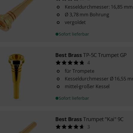
Kesseldurchmesser: 16,85 mm
Ø 3,78 mm Bohrung
vergoldet
Sofort lieferbar
Best Brass
TP-5C Trumpet GP
4
für Trompete
Kesseldurchmesser Ø 16,55 
mittel-großer Kessel
Sofort lieferbar
Best Brass
Trumpet "Kai" 9C
3