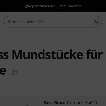
Reparaturservice
3 Jahre Garantie
Such
ss Mundstücke für
e
21
Best Brass
Trumpet "Kai" 1C