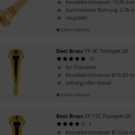
Kesseldurchmesser: 15,95 mm
Durchmesser Bohrung: 3,78 
vergoldet
Sofort lieferbar
Best Brass
TP-3C Trumpet GP
18
für Trompete
Kesseldurchmesser Ø 16,85 
mittel-großer Kessel
Sofort lieferbar
Best Brass
TP-11E Trumpet GP
3
Kesseldurchmesser Ø 15,65 