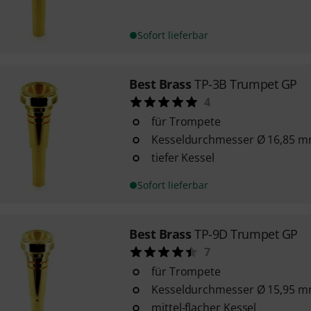
Sofort lieferbar
Best Brass
TP-3B Trumpet GP
4
für Trompete
Kesseldurchmesser Ø 16,85 
tiefer Kessel
Sofort lieferbar
Best Brass
TP-9D Trumpet GP
7
für Trompete
Kesseldurchmesser Ø 15,95 
mittel-flacher Kessel