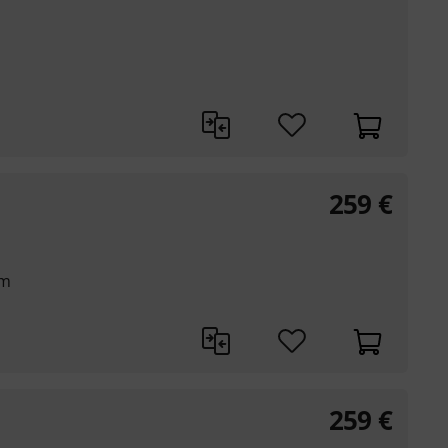
259
€
mm
259
€