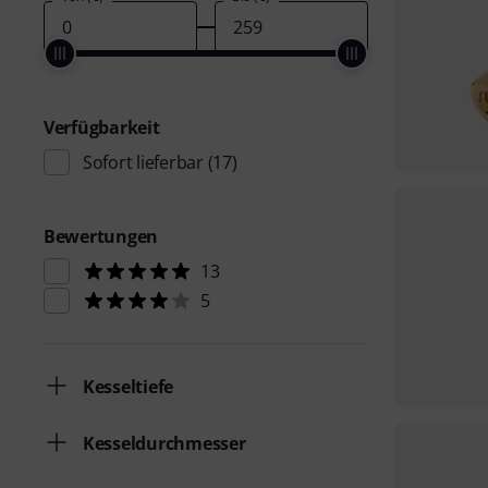
Verfügbarkeit
Sofort lieferbar
(17)
Bewertungen
13
5
Kesseltiefe
Kesseldurchmesser