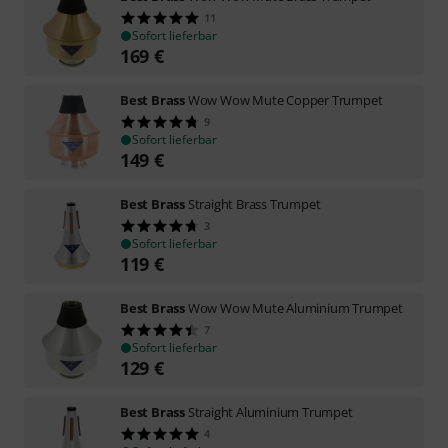
11
Sofort lieferbar
169
€
Best Brass
Wow Wow Mute Copper Trumpet
9
Sofort lieferbar
149
€
Best Brass
Straight Brass Trumpet
3
Sofort lieferbar
119
€
Best Brass
Wow Wow Mute Aluminium Trumpet
7
Sofort lieferbar
129
€
Best Brass
Straight Aluminium Trumpet
4