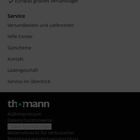
Europas größtes Versandlager
Service
Versandkosten und Lieferzeiten
Hilfe-Center
Gutscheine
Kontakt
Ladengeschäft
Service im Überblick
AGB
/
Impressum
Datenschutzhinweise
Cookie-Einstellungen
Widerrufsrecht für Verbraucher
Bestellvorgang/Vertragsabschluss