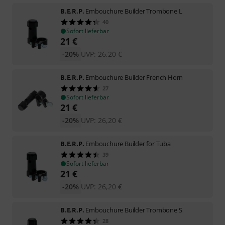
B.E.R.P.
Embouchure Builder Trombone L
40
Sofort lieferbar
21
€
-20%
UVP:
26,20
€
B.E.R.P.
Embouchure Builder French Horn
27
Sofort lieferbar
21
€
-20%
UVP:
26,20
€
B.E.R.P.
Embouchure Builder for Tuba
39
Sofort lieferbar
21
€
-20%
UVP:
26,20
€
B.E.R.P.
Embouchure Builder Trombone S
28