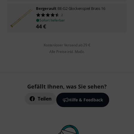
Bergerault
BE-G2 Glockenspiel Brass 16
2
Sofort lieferbar
44
€
Kostenloser Versand ab 29 €
Alle Preise inkl. MwSt.
Gefällt Ihnen, was Sie sehen?
Teilen
Hilfe & Feedback