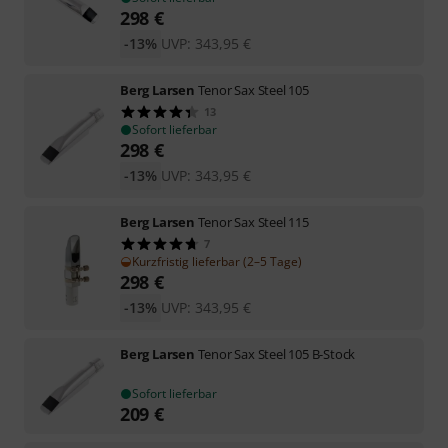
298
€
-13%
UVP:
343,95
€
Berg Larsen
Tenor Sax Steel 105
13
Sofort lieferbar
298
€
-13%
UVP:
343,95
€
Berg Larsen
Tenor Sax Steel 115
7
Kurzfristig lieferbar (2–5 Tage)
298
€
-13%
UVP:
343,95
€
Berg Larsen
Tenor Sax Steel 105 B-Stock
Sofort lieferbar
209
€