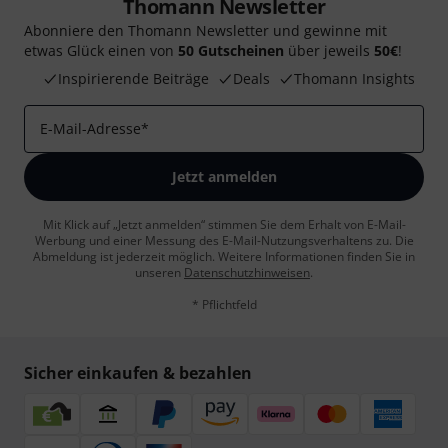
Thomann Newsletter
Abonniere den Thomann Newsletter und gewinne mit
etwas Glück einen von
50 Gutscheinen
über jeweils
50€
!
Inspirierende Beiträge
Deals
Thomann Insights
E-Mail-Adresse
*
Jetzt anmelden
Mit Klick auf „Jetzt anmelden“ stimmen Sie dem Erhalt von E-Mail-
Werbung und einer Messung des E-Mail-Nutzungsverhaltens zu. Die
Abmeldung ist jederzeit möglich. Weitere Informationen finden Sie in
unseren
Datenschutzhinweisen
.
* Pflichtfeld
Sicher einkaufen & bezahlen