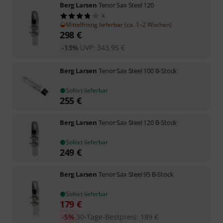
Berg Larsen
Tenor Sax Steel 120
4
Mittelfristig lieferbar (ca. 1–2 Wochen)
298
€
-13%
UVP:
343,95
€
Berg Larsen
Tenor Sax Steel 100 B-Stock
Sofort lieferbar
255
€
Berg Larsen
Tenor Sax Steel 120 B-Stock
Sofort lieferbar
249
€
Berg Larsen
Tenor Sax Steel 95 B-Stock
Sofort lieferbar
179
€
-5%
30-Tage-Bestpreis
:
189
€