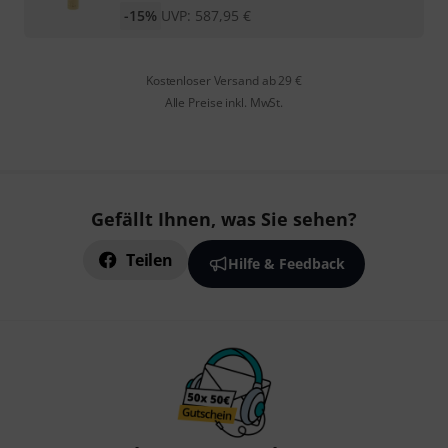
-15%
UVP:
587,95
€
Kostenloser Versand ab 29 €
Alle Preise inkl. MwSt.
Gefällt Ihnen, was Sie sehen?
Teilen
Hilfe & Feedback