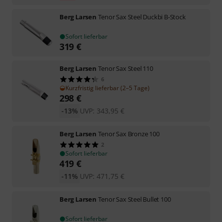
Berg Larsen
Tenor Sax Steel Duckbi B-Stock
Sofort lieferbar
319
€
Berg Larsen
Tenor Sax Steel 110
6
Kurzfristig lieferbar (2–5 Tage)
298
€
-13%
UVP:
343,95
€
Berg Larsen
Tenor Sax Bronze 100
2
Sofort lieferbar
419
€
-11%
UVP:
471,75
€
Berg Larsen
Tenor Sax Steel Bullet 100
Sofort lieferbar