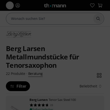
Suche 
Berg Larsen
Metallmundstücke für
Tenorsaxophon
Beratung
22
Produkte
·
Filter
Beliebtheit
Berg Larsen
Tenor Sax Steel 100
23
Sofort lieferbar