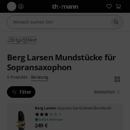
Suche 
Berg Larsen Mundstücke für
Sopransaxophon
Beratung
5
Produkte
·
Filter
Beliebtheit
Berg Larsen
Soprano Sax Grained Ebonite 60
2
Sofort lieferbar
249
€