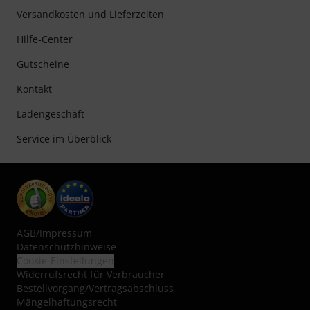
Versandkosten und Lieferzeiten
Hilfe-Center
Gutscheine
Kontakt
Ladengeschäft
Service im Überblick
AGB
/
Impressum
Datenschutzhinweise
Cookie-Einstellungen
Widerrufsrecht für Verbraucher
Bestellvorgang/Vertragsabschluss
Mängelhaftungsrecht