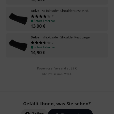
Belvelin
Fiolosofen Shoulder Rest Med.
7
Sofort lieferbar
13,90
€
Belvelin
Fiolosofen Shoulder Rest Large
7
Sofort lieferbar
14,90
€
Kostenloser Versand ab 29 €
Alle Preise inkl. MwSt.
Gefällt Ihnen, was Sie sehen?